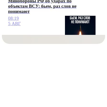
Минобороны РФ об ударах по
объектам ВСУ: бьем, раз слов не
понимают
08:19
5 АВГ