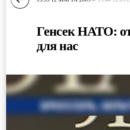
Генсек НАТО: от
для нас