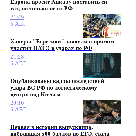
Европа просит Анкару поставить ей
газ, но только не из РФ
21:49
6 АВГ
Хакеры "Берегини" заявили о прямом
участии НАТО в ударах по РФ
21:28
6 АВГ
Опубликованы кадры последствий
удара ВС РФ по логистическому
центру под Киевом
20:10
6 АВГ
Первая в истории выпускница,
набравшая 500 баллов по ЕГЭ, стала