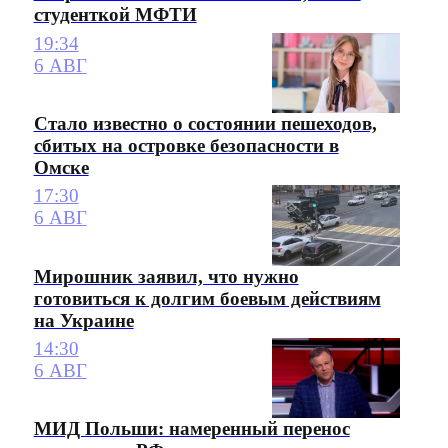
студенткой МФТИ
19:34
6 АВГ
Стало известно о состоянии пешеходов,
сбитых на островке безопасности в
Омске
17:30
6 АВГ
Мирошник заявил, что нужно
готовиться к долгим боевым действиям
на Украине
14:30
6 АВГ
МИД Польши: намеренный перенос