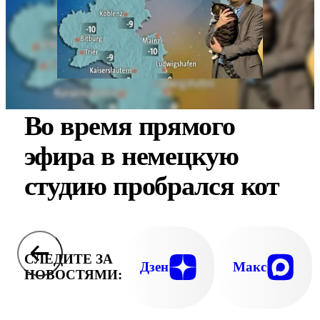
Во время прямого
эфира в немецкую
студию пробрался кот
СЛЕДИТЕ ЗА
Дзен
Макс
НОВОСТЯМИ: