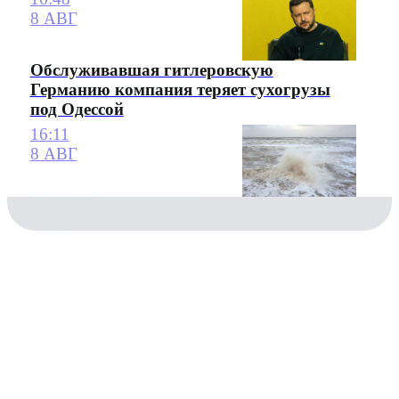
8 АВГ
Обслуживавшая гитлеровскую
Германию компания теряет сухогрузы
под Одессой
16:11
8 АВГ