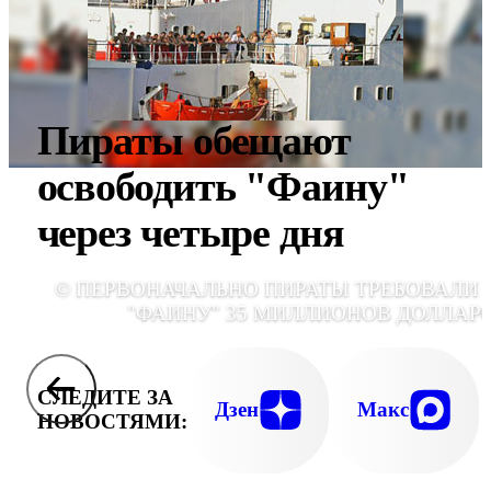
Пираты обещают
освободить "Фаину"
через четыре дня
© ПЕРВОНАЧАЛЬНО ПИРАТЫ ТРЕБОВАЛИ 
"ФАИНУ" 35 МИЛЛИОНОВ ДОЛЛАР
СЛЕДИТЕ ЗА
Дзен
Макс
НОВОСТЯМИ: