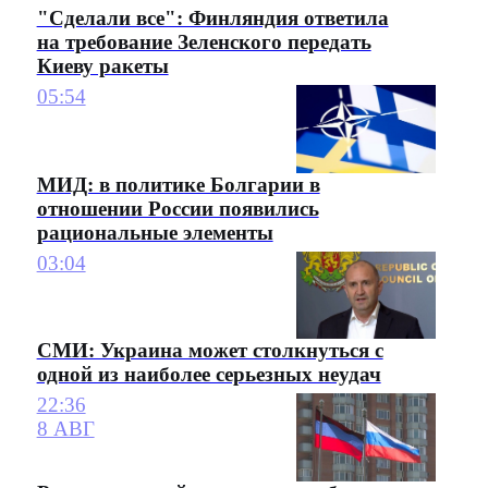
"Сделали все": Финляндия ответила
на требование Зеленского передать
Киеву ракеты
05:54
МИД: в политике Болгарии в
отношении России появились
рациональные элементы
03:04
СМИ: Украина может столкнуться с
одной из наиболее серьезных неудач
22:36
8 АВГ