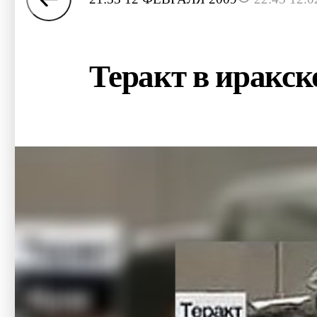
Теракт в иракск