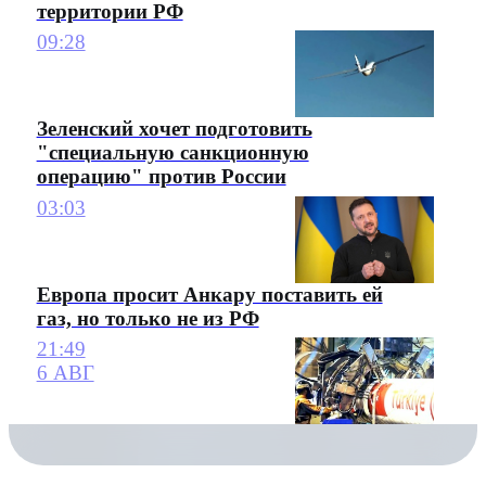
территории РФ
09:28
Зеленский хочет подготовить
"специальную санкционную
операцию" против России
03:03
Европа просит Анкару поставить ей
газ, но только не из РФ
21:49
6 АВГ