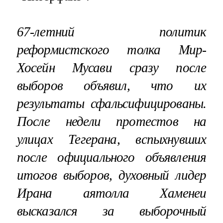
67-летний политик
реформистского толка Мир-
Хосейн Мусави сразу после
выборов объявил, что их
результаты сфальсифицированы.
После недели протестов на
улицах Тегерана, вспыхнувших
после официального объявления
итогов выборов, духовный лидер
Ирана аятолла Хаменеи
высказался за выборочный