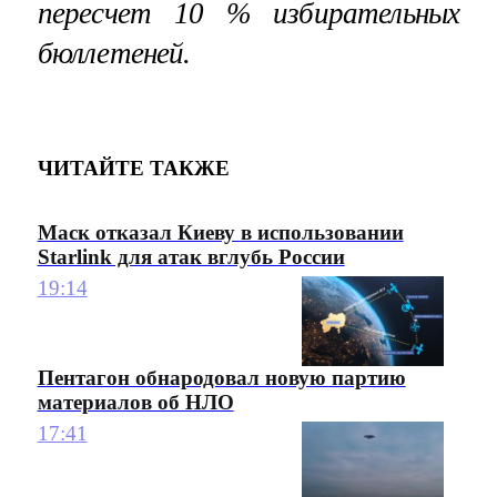
пересчет 10 % избирательных
бюллетеней.
ЧИТАЙТЕ ТАКЖЕ
Маск отказал Киеву в использовании
Starlink для атак вглубь России
19:14
Пентагон обнародовал новую партию
материалов об НЛО
17:41