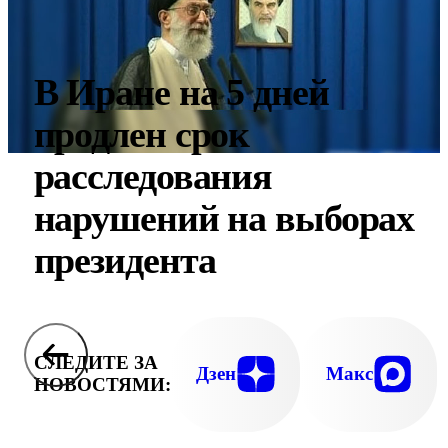
В Иране на 5 дней
продлен срок
расследования
нарушений на выборах
президента
СЛЕДИТЕ ЗА
Дзен
Макс
НОВОСТЯМИ: