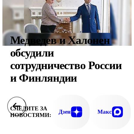
Медведев и Халонен
обсудили
сотрудничество России
и Финляндии
СЛЕДИТЕ ЗА
Дзен
Макс
НОВОСТЯМИ: