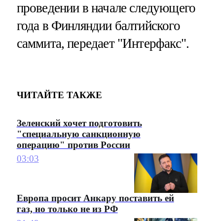
проведении в начале следующего
года в Финляндии балтийского
саммита, передает "Интерфакс".
ЧИТАЙТЕ ТАКЖЕ
Зеленский хочет подготовить
"специальную санкционную
операцию" против России
03:03
Европа просит Анкару поставить ей
газ, но только не из РФ