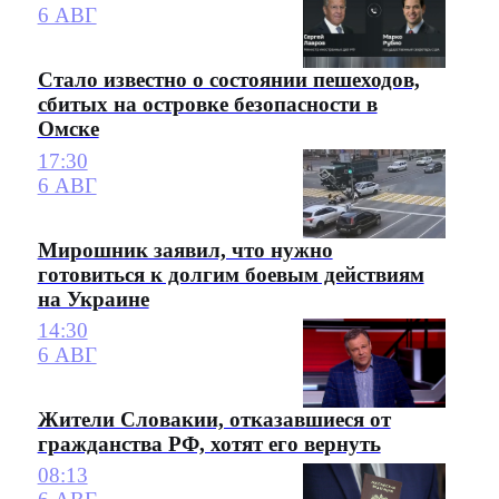
6 АВГ
Стало известно о состоянии пешеходов,
сбитых на островке безопасности в
Омске
17:30
6 АВГ
Мирошник заявил, что нужно
готовиться к долгим боевым действиям
на Украине
14:30
6 АВГ
Жители Словакии, отказавшиеся от
гражданства РФ, хотят его вернуть
08:13