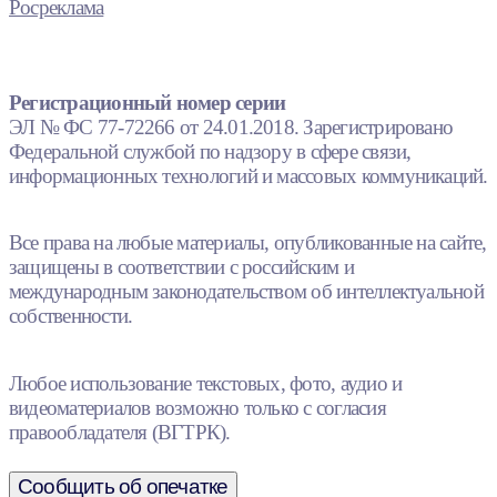
Росреклама
Регистрационный номер серии
ЭЛ № ФС 77-72266 от 24.01.2018. Зарегистрировано
Федеральной службой по надзору в сфере связи,
информационных технологий и массовых коммуникаций.
Все права на любые материалы, опубликованные на сайте,
защищены в соответствии с российским и
международным законодательством об интеллектуальной
собственности.
Любое использование текстовых, фото, аудио и
видеоматериалов возможно только с согласия
правообладателя (ВГТРК).
Сообщить об опечатке