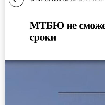
МТБЮ не сможет
сроки