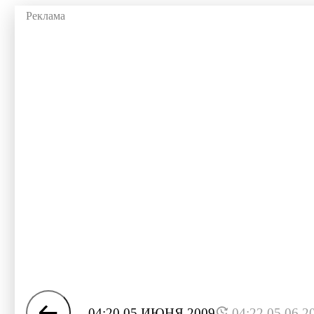
04:20 05 ИЮНЯ 2009
04:22 05.06.2