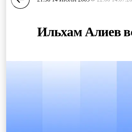
Ильхам Алиев вс