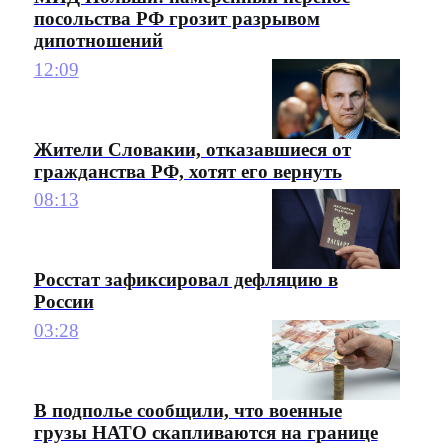
посольства РФ грозит разрывом
дипотношений
12:09
Жители Словакии, отказавшиеся от
гражданства РФ, хотят его вернуть
08:13
Росстат зафиксировал дефляцию в
России
03:28
В подполье сообщили, что военные
грузы НАТО скапливаются на границе