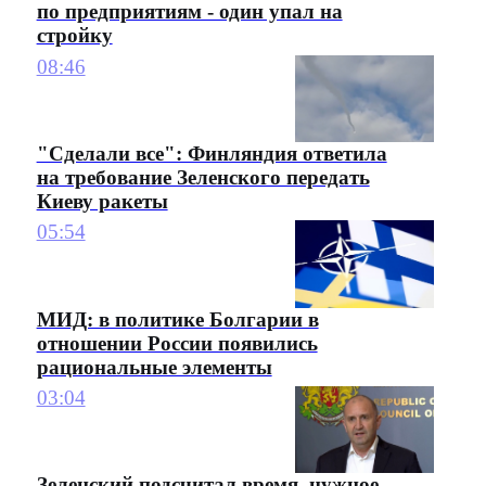
по предприятиям - один упал на
стройку
08:46
"Сделали все": Финляндия ответила
на требование Зеленского передать
Киеву ракеты
05:54
МИД: в политике Болгарии в
отношении России появились
рациональные элементы
03:04
Зеленский подсчитал время, нужное