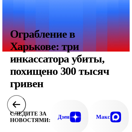
Ограбление в
Харькове: три
инкассатора убиты,
похищено 300 тысяч
гривен
СЛЕДИТЕ ЗА
Дзен
Макс
НОВОСТЯМИ: