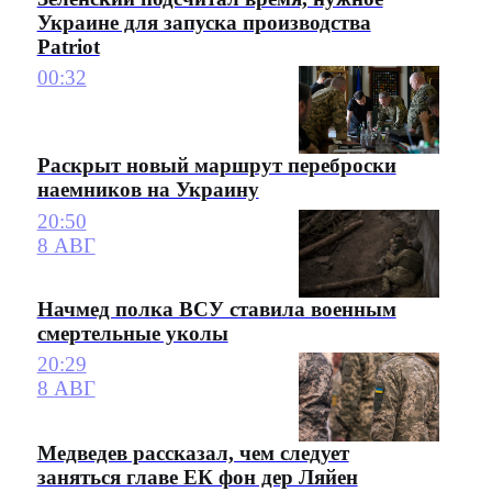
Украине для запуска производства
Patriot
00:32
Раскрыт новый маршрут переброски
наемников на Украину
20:50
8 АВГ
Начмед полка ВСУ ставила военным
смертельные уколы
20:29
8 АВГ
Медведев рассказал, чем следует
заняться главе ЕК фон дер Ляйен