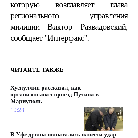
которую возглавляет глава
регионального управления
милиции Виктор Развадовский,
сообщает "Интерфакс".
ЧИТАЙТЕ ТАКЖЕ
Хуснуллин рассказал, как
организовывал приезд Путина в
Мариуполь
10:28
В Уфе дроны попытались нанести удар