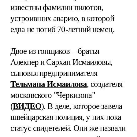
известны фамилии пилотов,
устроивших аварию, в которой
едва не погиб 70-летний немец.
Двое из гонщиков – братья
Алекпер и Сархан Исмаиловы,
сыновья предпринимателя
Тельмана Исмаилова
, создателя
московского "Черкизона"
(
ВИДЕО
). В деле, которое завела
швейцарская полиция, у них пока
статус свидетелей. Они же назвали