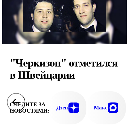
"Черкизон" отметился
в Швейцарии
СЛЕДИТЕ ЗА
Дзен
Макс
НОВОСТЯМИ: