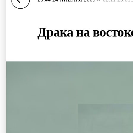
Драка на восто