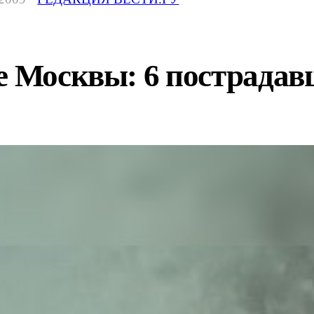
ке Москвы: 6 пострада