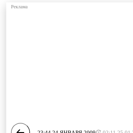
23:44 24 ЯНВАРЯ 2009
02:11 25.01