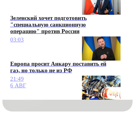
Зеленский хочет подготовить
"специальную санкционную
операцию" против России
03:03
Европа просит Анкару поставить ей
газ, но только не из РФ
21:49
6 АВГ