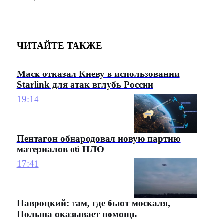
ЧИТАЙТЕ ТАКЖЕ
Маск отказал Киеву в использовании
Starlink для атак вглубь России
19:14
Пентагон обнародовал новую партию
материалов об НЛО
17:41
Навроцкий: там, где бьют москаля,
Польша оказывает помощь