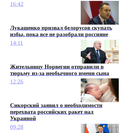
16:42
Лукашенко призвал белорусов скупать
избы, пока все не разобрали россияне
14:11
Жительницу Норвегии отправили в
тюрьму из-за необычного имени сына
12:26
Сикорский заявил о необходимости
перехвата российских ракет над
Украиной
09:28