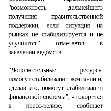
"возможность дальнейшего
получения правительственной
поддержки, если ситуация на
рынках не стабилизируется и не
улучшится", отмечается в
заявлении ведомств.
"Дополнительные ресурсы
помогут стабилизации компании и,
сделав это, помогут стабилизации
финансовой системы", - говорится
в пресс-релизе, сообщает