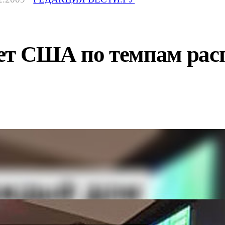
ет США по темпам рас