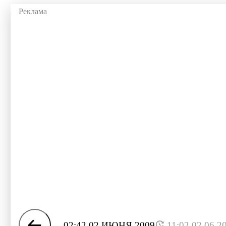
02:42 02 ИЮНЯ 2009
11:02 02.06.2