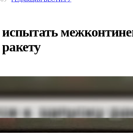
 испытать межконтин
 ракету