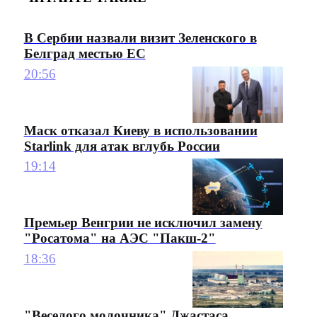
В Сербии назвали визит Зеленского в
Белград местью ЕС
20:56
Маск отказал Киеву в использовании
Starlink для атак вглубь России
19:14
Премьер Венгрии не исключил замену
"Росатома" на АЭС "Пакш-2"
18:36
"Веселого молочника" Джастаса