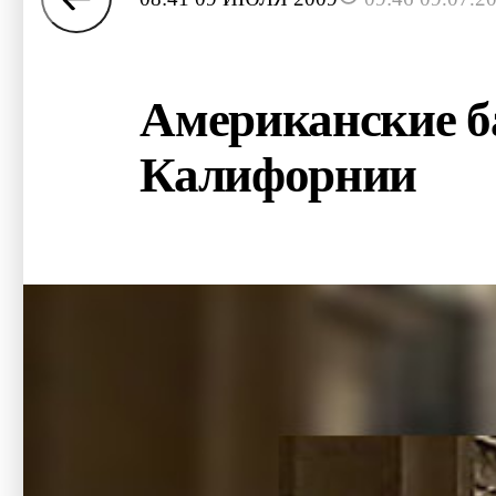
Американские б
Калифорнии