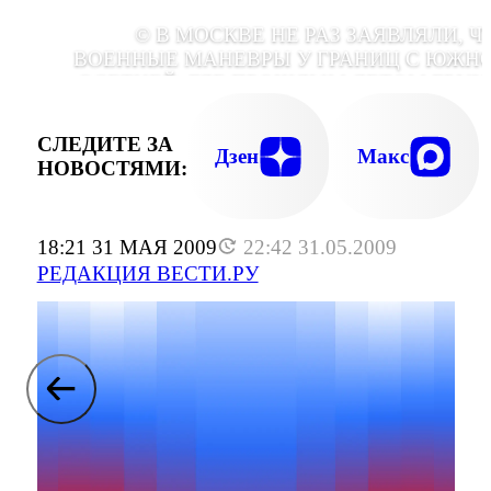
© В МОСКВЕ НЕ РАЗ ЗАЯВЛЯЛИ, Ч
ВОЕННЫЕ МАНЕВРЫ У ГРАНИЦ С ЮЖН
ОСЕТИЕЙ, ГДЕ ПРОШЛЫМ ЛЕТОМ ГРУЗ
РАЗВЯЗАЛА ВОЙНУ, УГРОЖА
БЕЗОПАСНОСТИ РЕГИО
СЛЕДИТЕ ЗА
Дзен
Макс
НОВОСТЯМИ:
18:21 31 МАЯ 2009
22:42 31.05.2009
РЕДАКЦИЯ ВЕСТИ.РУ