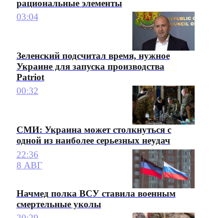
рациональные элементы
03:04
Зеленский подсчитал время, нужное
Украине для запуска производства
Patriot
00:32
СМИ: Украина может столкнуться с
одной из наиболее серьезных неудач
22:36
8 АВГ
Начмед полка ВСУ ставила военным
смертельные уколы
20:29