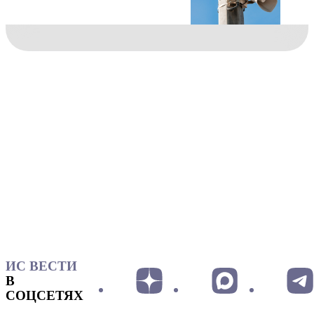
ИС ВЕСТИ
В
СОЦСЕТЯХ