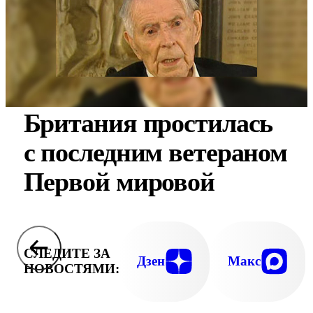
Британия простилась
с последним ветераном
Первой мировой
СЛЕДИТЕ ЗА
Дзен
Макс
НОВОСТЯМИ: