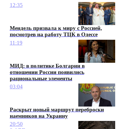
12:35
Мендель призвала к миру с Россией,
посмотрев на работу ТЦК в Одессе
11:19
МИД: в политике Болгарии в
отношении России появились
рациональные элементы
03:04
Раскрыт новый маршрут переброски
наемников на Украину
20:50