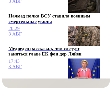
8 АВГ
Начмед полка ВСУ ставила военным
смертельные уколы
20:29
8 АВГ
Медведев рассказал, чем следует
заняться главе ЕК фон дер Ляйен
17:43
8 АВГ