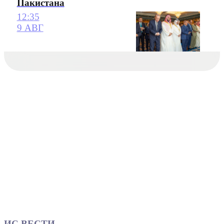
Пакистана
12:35
9 АВГ
ИС ВЕСТИ