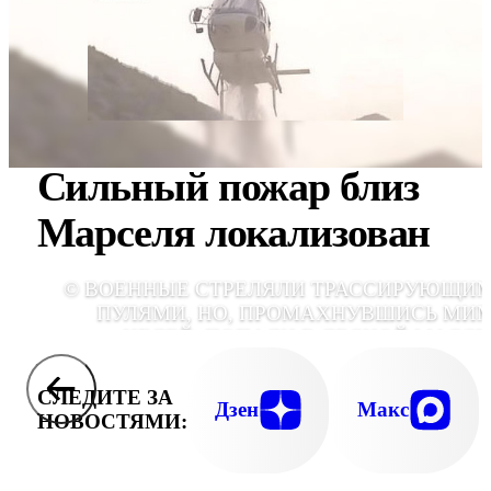
Сильный пожар близ
Марселя локализован
© ВОЕННЫЕ СТРЕЛЯЛИ ТРАССИРУЮЩИ
ПУЛЯМИ, НО, ПРОМАХНУВШИСЬ МИ
ЦЕЛЕЙ, ПОПАЛИ В ЛЕСНОЙ МАССИ
КОТОРЫЙ ЗАГОРЕЛ
СЛЕДИТЕ ЗА
Дзен
Макс
НОВОСТЯМИ: