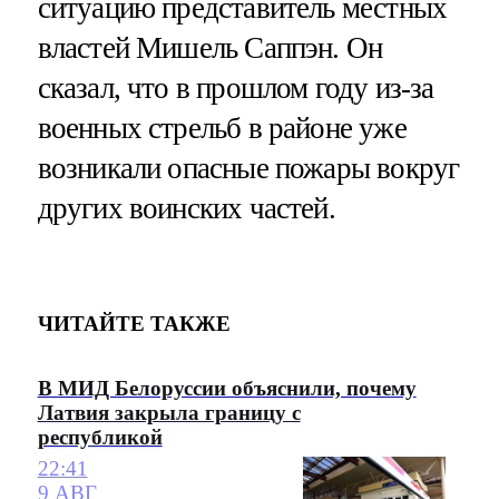
ситуацию представитель местных
властей Мишель Саппэн. Он
сказал, что в прошлом году из-за
военных стрельб в районе уже
возникали опасные пожары вокруг
других воинских частей.
ЧИТАЙТЕ ТАКЖЕ
В МИД Белоруссии объяснили, почему
Латвия закрыла границу с
республикой
22:41
9 АВГ