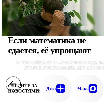
Если математика не
сдается, её упрощают
© РОССИЙСКИЕ 11-КЛАССНИКИ СДАВА
ВТОРОЙ ГОСЭКЗАМЕН, БЕЗ КОТОРО
ПОЛУЧИТЬ АТТЕСТАТ НЕВОЗМОЖНО, - 
МАТЕМАТИ
СЛЕДИТЕ ЗА
Дзен
Макс
НОВОСТЯМИ: