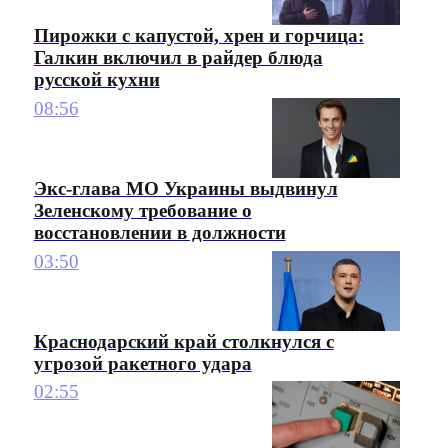
Пирожки с капустой, хрен и горчица:
Галкин включил в райдер блюда
русской кухни
08:56
Экс-глава МО Украины выдвинул
Зеленскому требование о
восстановлении в должности
03:50
Краснодарский край столкнулся с
угрозой ракетного удара
02:55