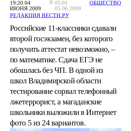
19:20 04
05:01
ОБЩЕСТВО
ИЮНЯ 2009
05.06.2009
РЕДАКЦИЯ ВЕСТИ.РУ
Российские 11-классники сдавали
второй госэкзамен, без которого
получить аттестат невозможно, –
по математике. Сдача ЕГЭ не
обошлась без ЧП. В одной из
школ Владимирской области
тестирование сорвал телефонный
лжетеррорист, а магаданские
школьники выложили в Интернет
фото 5 из 24 вариантов.