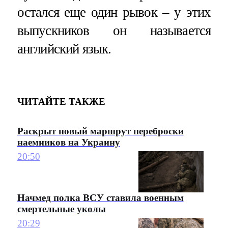
остался еще один рывок – у этих
выпускников он называется
английский язык.
ЧИТАЙТЕ ТАКЖЕ
Раскрыт новый маршрут переброски
наемников на Украину
20:50
Начмед полка ВСУ ставила военным
смертельные уколы
20:29