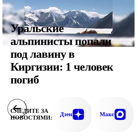
Уральские
альпинисты попали
под лавину в
Киргизии: 1 человек
погиб
СЛЕДИТЕ ЗА
Дзен
Макс
НОВОСТЯМИ: