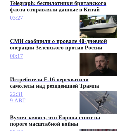
Telegraph: беспилотники британского
флота отправляли данные в Китай
03:27
СМИ сообщили о провале 40-дневной
операции Зеленского против России
00:17
Истребители F-16 перехватили
самолеты над резиденцией Трампа
22:31
9 АВГ
Вучич заявил, что Европа стоит на
пороге масштабной войны