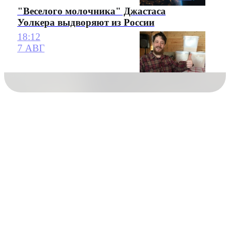
"Веселого молочника" Джастаса
Уолкера выдворяют из России
18:12
7 АВГ