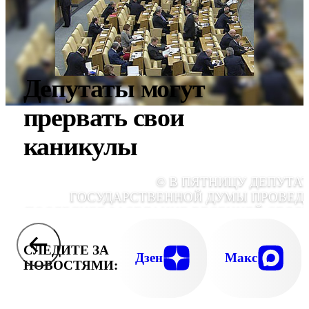
Депутаты могут
прервать свои
каникулы
© В ПЯТНИЦУ ДЕПУТА
ГОСУДАРСТВЕННОЙ ДУМЫ ПРОВЕД
ПОСЛЕДНЕЕ ЗАСЕДАНИЕ ВЕСЕННЕЙ СЕСС
СЛЕДИТЕ ЗА
Дзен
Макс
НОВОСТЯМИ: