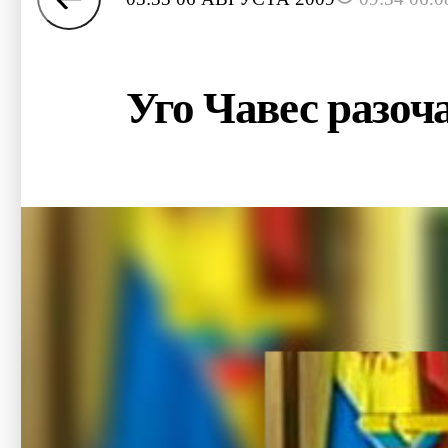
Уго Чавес разо