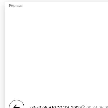
03:33 06 АВГУСТА 2009
09:34 06.0