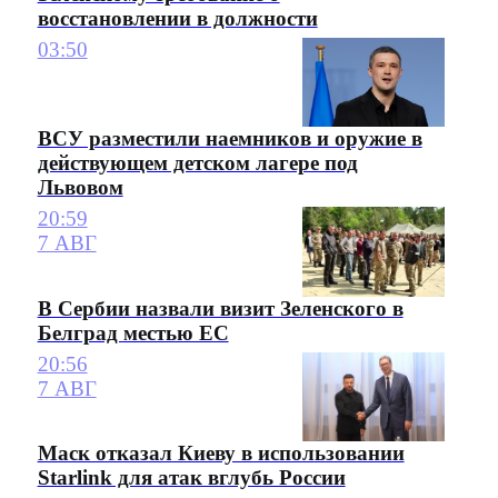
восстановлении в должности
03:50
ВСУ разместили наемников и оружие в
действующем детском лагере под
Львовом
20:59
7 АВГ
В Сербии назвали визит Зеленского в
Белград местью ЕС
20:56
7 АВГ
Маск отказал Киеву в использовании
Starlink для атак вглубь России