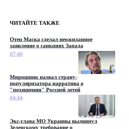
ЧИТАЙТЕ ТАКЖЕ
Отец Маска сделал неожиданное
заявление о санкциях Запада
07:40
Мирошник назвал страну-
популяризатора нарратива о
"похищении" Россией детей
04:44
Экс-глава МО Украины выдвинул
Зеленскому требование о