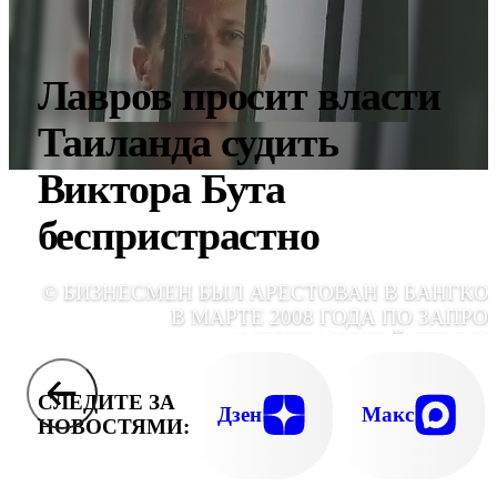
Лавров просит власти
Таиланда судить
Виктора Бута
беспристрастно
© БИЗНЕСМЕН БЫЛ АРЕСТОВАН В БАНГКО
В МАРТЕ 2008 ГОДА ПО ЗАПРО
АМЕРИКАНСКОЙ СТОРО
СЛЕДИТЕ ЗА
Дзен
Макс
НОВОСТЯМИ: