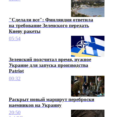
"Сделали все": Финляндия ответила
на требование Зеленского передать
Киеву ракеты
05:54
Зеленский подсчитал время, нужное
Украине для запуска производства
Patriot
00:32
Раскрыт новый маршрут переброски
наемников на Украину
20:50