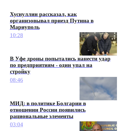
Хуснуллин рассказал, как
организовывал приезд Путина в
Мариуполь
10:28
В Уфе дроны попытались нанести удар
по предприятиям - один упал на
стройку
08:46
МИД: в политике Болгарии в
отношении России появились
рациональные элементы
03:04