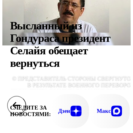
Высланный из
Гондураса президент
Селайя обещает
вернуться
© ПРЕДСТАВИТЕЛЬ СТОРОНЫ СВЕРГНУТО
В РЕЗУЛЬТАТЕ ВОЕННОГО ПЕРЕВОРО
ПРЕЗИДЕНТА ГОНДУРАСА МАНУЭЛЯ СЕЛА
ЗАЯВИЛА ОБ ОКОНЧАНИИ ПЕРЕГОВОР
СЛЕДИТЕ ЗА
Дзен
Макс
НОВОСТЯМИ: