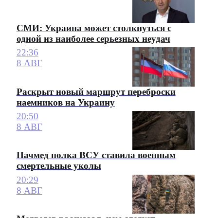
СМИ: Украина может столкнуться с
одной из наиболее серьезных неудач
22:36
8 АВГ
Раскрыт новый маршрут переброски
наемников на Украину
20:50
8 АВГ
Начмед полка ВСУ ставила военным
смертельные уколы
20:29
8 АВГ