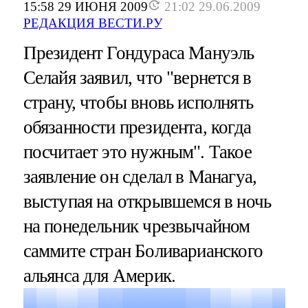
15:58 29 ИЮНЯ 2009
21:02 29.06.2009
РЕДАКЦИЯ ВЕСТИ.РУ
Президент Гондураса Мануэль
Селайя заявил, что "вернется в
страну, чтобы вновь исполнять
обязанности президента, когда
посчитает это нужным". Такое
заявление он сделал в Манагуа,
выступая на открывшемся в ночь
на понедельник чрезвычайном
саммите стран Боливарианского
альянса для Америк.