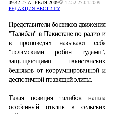
09:42 27 АПРЕЛЯ 2009
12:52 27.04.2009
РЕДАКЦИЯ ВЕСТИ.РУ
Представители боевиков движения
"Талибан" в Пакистане по радио и
в проповедях называют себя
"исламскими робин гудами",
защищающими пакистанских
бедняков от коррумпированной и
деспотичной правящей элиты.
Такая позиция талибов нашла
особенный отклик в сельских