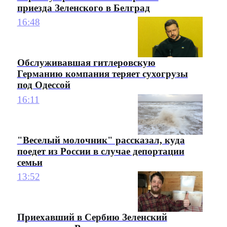
приезда Зеленского в Белград
16:48
Обслуживавшая гитлеровскую
Германию компания теряет сухогрузы
под Одессой
16:11
"Веселый молочник" рассказал, куда
поедет из России в случае депортации
семьи
13:52
Приехавший в Сербию Зеленский