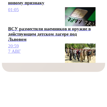
новому признаку
01:05
ВСУ разместили наемников и оружие в
действующем детском лагере под
Львовом
20:59
7 АВГ