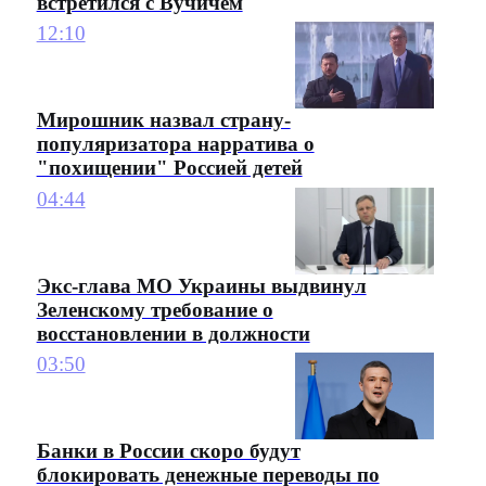
встретился с Вучичем
12:10
Мирошник назвал страну-
популяризатора нарратива о
"похищении" Россией детей
04:44
Экс-глава МО Украины выдвинул
Зеленскому требование о
восстановлении в должности
03:50
Банки в России скоро будут
блокировать денежные переводы по