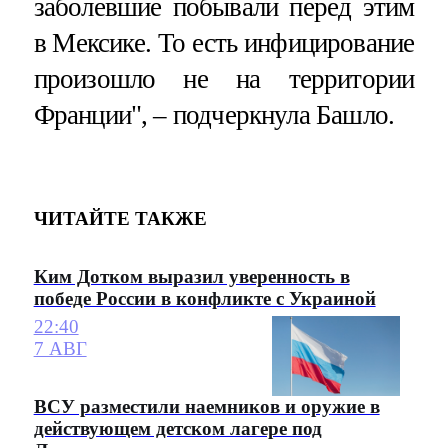
заболевшие побывали перед этим
в Мексике. То есть инфицирование
произошло не на территории
Франции", – подчеркнула Башло.
ЧИТАЙТЕ ТАКЖЕ
Ким Дотком выразил уверенность в
победе России в конфликте с Украиной
22:40
7 АВГ
ВСУ разместили наемников и оружие в
действующем детском лагере под