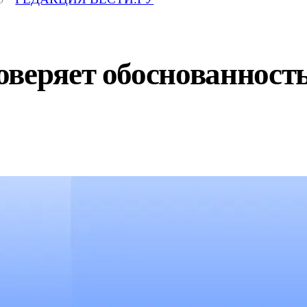
оверяет обоснованност