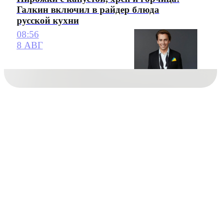
Галкин включил в райдер блюда
русской кухни
08:56
8 АВГ