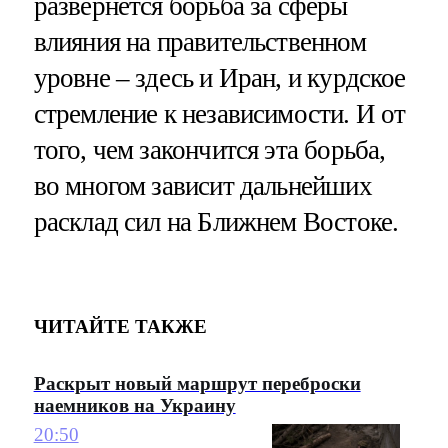
развернется борьба за сферы
влияния на правительственном
уровне – здесь и Иран, и курдское
стремление к независимости. И от
того, чем закончится эта борьба,
во многом зависит дальнейших
расклад сил на Ближнем Востоке.
ЧИТАЙТЕ ТАКЖЕ
Раскрыт новый маршрут переброски
наемников на Украину
20:50