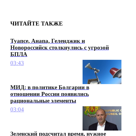
ЧИТАЙТЕ ТАКЖЕ
Туапсе, Анапа, Геленджик и
Новороссийск столкнулись с угрозой
БПЛА
03:43
МИД: в политике Болгарии в
отношении России появились
рациональные элементы
03:04
Зеленский подсчитал время, нужное