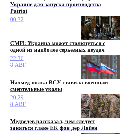
Украине для запуска производства
Patriot
00:32
СМИ: Украина может столкнуться с
одной из наиболее серьезных неудач
22:36
8 АВГ
Начмед полка ВСУ ставила военным
смертельные уколы
20:29
8 АВГ
Медведев рассказал, чем следует
заняться главе ЕК фон дер Ляйен