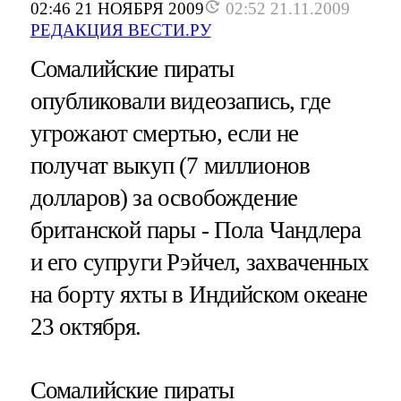
02:46 21 НОЯБРЯ 2009
02:52 21.11.2009
РЕДАКЦИЯ ВЕСТИ.РУ
Сомалийские пираты
опубликовали видеозапись, где
угрожают смертью, если не
получат выкуп (7 миллионов
долларов) за освобождение
британской пары - Пола Чандлера
и его супруги Рэйчел, захваченных
на борту яхты в Индийском океане
23 октября.
Сомалийские пираты