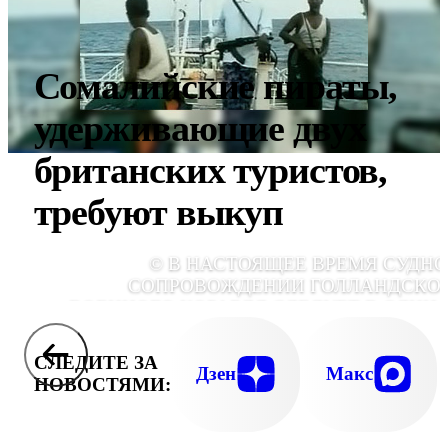
Сомалийские пираты,
удерживающие двух
британских туристов,
требуют выкуп
© В НАСТОЯЩЕЕ ВРЕМЯ СУДНО
СОПРОВОЖДЕНИИ ГОЛЛАНДСКО
ВОЕННОГО КОРАБЛЯ СЛЕДУЕТ В ОДИН 
ПОРТОВ ЙЕМЕ
СЛЕДИТЕ ЗА
Дзен
Макс
НОВОСТЯМИ: