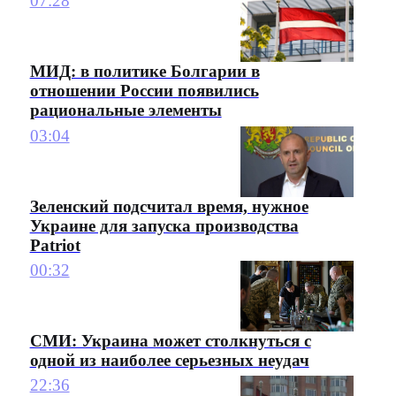
07:28
МИД: в политике Болгарии в
отношении России появились
рациональные элементы
03:04
Зеленский подсчитал время, нужное
Украине для запуска производства
Patriot
00:32
СМИ: Украина может столкнуться с
одной из наиболее серьезных неудач
22:36