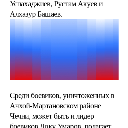
Успахаджиев, Рустам Акуев и
Алхазур Башаев.
Среди боевиков, уничтоженных в
Ачхой-Мартановском районе
Чечни, может быть и лидер
боевиков Доку Умаров, полагает