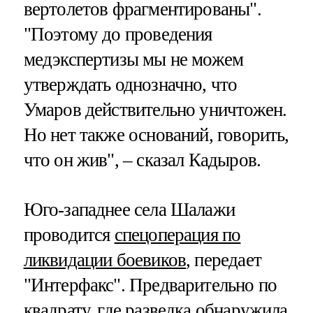
вертолетов фрагментированы".
"Поэтому до проведения
медэкспертизы мы не можем
утверждать однозначно, что
Умаров действительно уничтожен.
Но нет также оснований, говорить,
что он жив", – сказал Кадыров.
Юго-западнее села Шалажи
проводится
спецоперация по
ликвидации боевиков
, передает
"Интерфакс". Предварительно по
квадрату, где разведка обнаружила