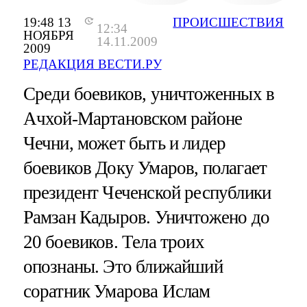
19:48 13
ПРОИСШЕСТВИЯ
12:34
НОЯБРЯ
14.11.2009
2009
РЕДАКЦИЯ ВЕСТИ.РУ
Среди боевиков, уничтоженных в
Ачхой-Мартановском районе
Чечни, может быть и лидер
боевиков Доку Умаров, полагает
президент Чеченской республики
Рамзан Кадыров. Уничтожено до
20 боевиков. Тела троих
опознаны. Это ближайший
соратник Умарова Ислам