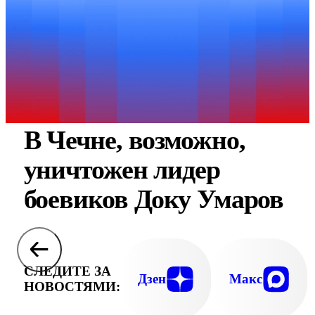
В Чечне, возможно,
уничтожен лидер
боевиков Доку Умаров
СЛЕДИТЕ ЗА
Дзен
Макс
НОВОСТЯМИ: