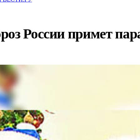
оз России примет пара