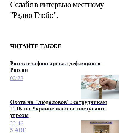
Селайя в интервью местному
"Радио Глобо".
ЧИТАЙТЕ ТАКЖЕ
Росстат зафиксировал дефляцию в
России
03:28
Охота на "людоловов": сотрудникам
ТЦК на Украине массово поступают
угрозы
22:46
5 АВГ