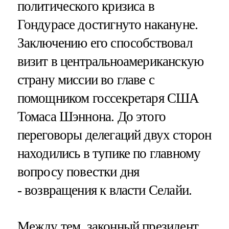
политического кризиса в
Гондурасе достигнуто накануне.
Заключению его способствовал
визит в центральноамериканскую
страну миссии во главе с
помощником госсекретаря США
Томаса Шэннона. До этого
переговоры делегаций двух сторон
находились в тупике по главному
вопросу повестки дня
- возвращения к власти Селайи.
Между тем, законный президент