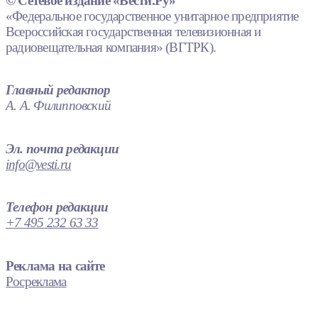
© Сетевое издание «Вести.Ру»
«Федеральное государственное унитарное предприятие
Всероссийская государственная телевизионная и
радиовещательная компания» (ВГТРК).
Главный редактор
А. А. Филипповский
Эл. почта редакции
info@vesti.ru
Телефон редакции
+7 495 232 63 33
Реклама на сайте
Росреклама