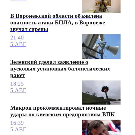
В Воронежской области объявлена
опасность атаки БПЛА, в Воронеже
звучат сирены
21:40
5 АВГ
Зеленский сделал заявление о
пусковых установках баллистических
ракет
18:25
5 АВГ
Макрон прокомментировал ночные
удары по киевским предприятиям ВПК
16:39
5 АВГ