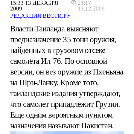
15:33 13 ДЕКАБРЯ
21:17
2009
13.12.2009
РЕДАКЦИЯ ВЕСТИ.РУ
Власти Таиланда выясняют
предназначение 35 тонн оружия,
найденных в грузовом отсеке
самолёта Ил-76. По основной
версии, он вез оружие из Пхеньяна
на Шри-Ланку. Кроме того,
таиландские издания утверждают,
что самолет принадлежит Грузии.
Еще одним вероятным пунктом
назначения называют Пакистан.