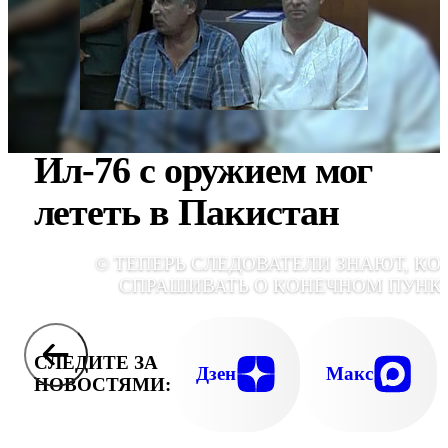
Ил-76 с оружием мог
лететь в Пакистан
© ТЕПЕРЬ СЛЕДОВАТЕЛИ ЗНАЮТ, КО
СПРАШИВАТЬ О КОНЕЧНОМ ПУНК
СЛЕДИТЕ ЗА
Дзен
Макс
НОВОСТЯМИ: