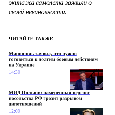
экипажа самолета заявили о
своей невиновности.
ЧИТАЙТЕ ТАКЖЕ
Мирошник заявил, что нужно
готовиться к долгим боевым действиям
на Украине
14:30
МИД Польши: намеренный перенос
посольства РФ грозит разрывом
дипотношений
12:09