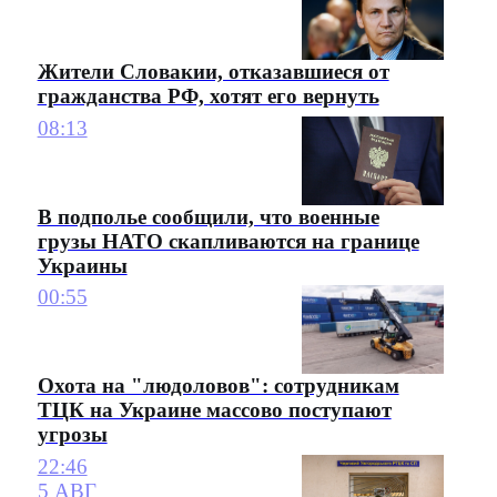
Жители Словакии, отказавшиеся от
гражданства РФ, хотят его вернуть
08:13
В подполье сообщили, что военные
грузы НАТО скапливаются на границе
Украины
00:55
Охота на "людоловов": сотрудникам
ТЦК на Украине массово поступают
угрозы
22:46
5 АВГ