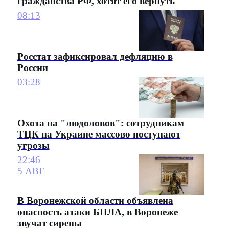
гражданства РФ, хотят его вернуть
08:13
Росстат зафиксировал дефляцию в
России
03:28
Охота на "людоловов": сотрудникам
ТЦК на Украине массово поступают
угрозы
22:46
5 АВГ
В Воронежской области объявлена
опасность атаки БПЛА, в Воронеже
звучат сирены