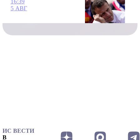
16:39
5 АВГ
ИС ВЕСТИ
В