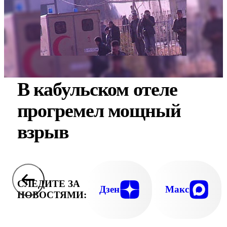
В кабульском отеле
прогремел мощный
взрыв
СЛЕДИТЕ ЗА
Дзен
Макс
НОВОСТЯМИ: