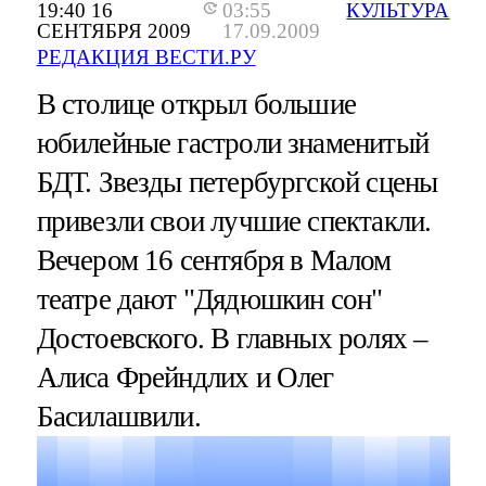
19:40 16
03:55
КУЛЬТУРА
СЕНТЯБРЯ 2009
17.09.2009
РЕДАКЦИЯ ВЕСТИ.РУ
В столице открыл большие
юбилейные гастроли знаменитый
БДТ. Звезды петербургской сцены
привезли свои лучшие спектакли.
Вечером 16 сентября в Малом
театре дают "Дядюшкин сон"
Достоевского. В главных ролях –
Алиса Фрейндлих и Олег
Басилашвили.