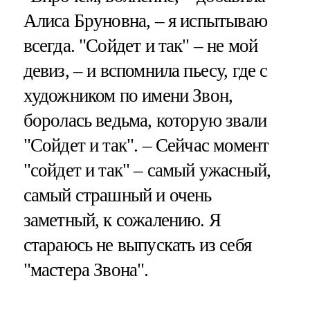
Алиса Бруновна, – я испытываю
всегда. "Сойдет и так" – не мой
девиз, – и вспомнила пьесу, где с
художником по имени Звон,
боролась ведьма, которую звали
"Сойдет и так". – Сейчас момент
"сойдет и так" – самый ужасный,
самый страшный и очень
заметный, к сожалению. Я
стараюсь не выпускать из себя
"мастера Звона".