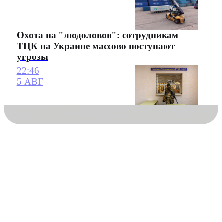
Охота на "людоловов": сотрудникам
ТЦК на Украине массово поступают
угрозы
22:46
5 АВГ