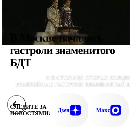
В Москве начались
гастроли знаменитого
БДТ
© В СТОЛИЦЕ ОТКРЫЛ БОЛЬШ
ЮБИЛЕЙНЫЕ ГАСТРОЛИ ЗНАМЕНИТЫЙ Б
СЛЕДИТЕ ЗА
Дзен
Макс
НОВОСТЯМИ: