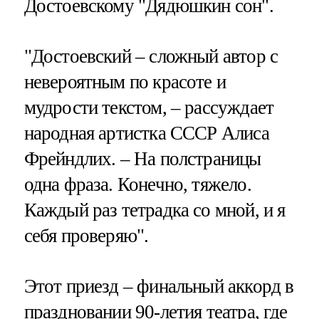
Достоевскому "Дядюшкин сон".
"Достоевский – сложный автор с
невероятным по красоте и
мудрости текстом, – рассуждает
народная артистка СССР Алиса
Фрейндлих. – На полстраницы
одна фраза. Конечно, тяжело.
Каждый раз тетрадка со мной, и я
себя проверяю".
Этот приезд – финальный аккорд в
праздновании 90-летия театра, где