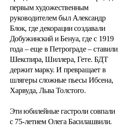
первым художественным
руководителем был Александр
Блок, где декорации создавали
Добужинский и Бенуа, где с 1919
года – еще в Петрограде – ставили
Шекспира, Шиллера, Гете. БДТ
держит марку. И превращает в
шлягеры сложные пьесы Ибсена,
Харвуда, Льва Толстого.
Эти юбилейные гастроли совпали
с 75-летием Олега Басилашвили.