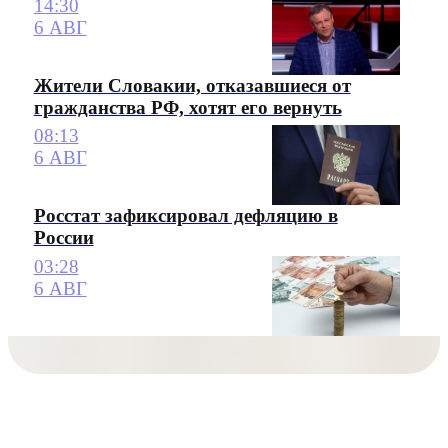
14:30
6 АВГ
Жители Словакии, отказавшиеся от
гражданства РФ, хотят его вернуть
08:13
6 АВГ
Росстат зафиксировал дефляцию в
России
03:28
6 АВГ