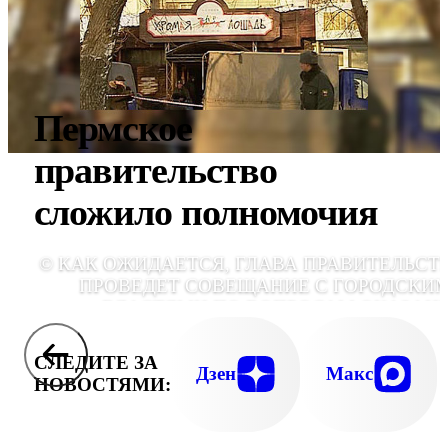
Пермское
правительство
сложило полномочия
© КАК ОЖИДАЕТСЯ, ГЛАВА ПРАВИТЕЛЬСТ
ПРОВЕДЕТ СОВЕЩАНИЕ С ГОРОДСКИ
ВЛАСТЯМИ ПО ВОПРОСАМ ОКАЗАН
ПОМОЩИ ПОСТРАДАВШИМ ПРИ ПОЖАРЕ
ПЕРМИ В НОЧЬ НА 5 ДЕКАБ
СЛЕДИТЕ ЗА
Дзен
Макс
НОВОСТЯМИ: