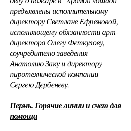
делу о пожаре в "Хромой лошади"
предъявлены исполнительному
директору Светлане Ефремовой,
исполняющему обязанности арт-
директора Олегу Феткулову,
соучредителю заведения
Анатолию Заку и директору
пиротехнической компании
Сергею Дербеневу.
Пермь. Горячие линии и счет для
помощи