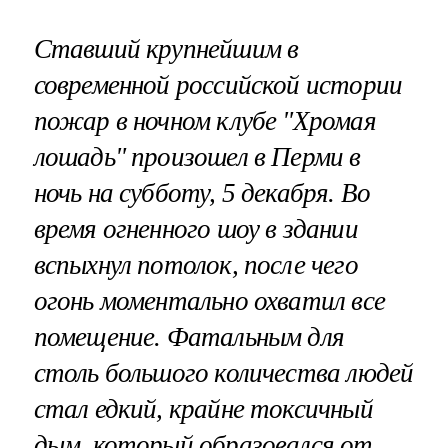
Ставший крупнейшим в
современной российской истории
пожар в ночном клубе "Хромая
лошадь"
произошел в Перми в
ночь на субботу, 5 декабря. Во
время огненного шоу в здании
вспыхнул потолок, после чего
огонь моментально охватил все
помещение. Фатальным для
столь большого количества людей
стал едкий, крайне токсичный
дым, который образовался от