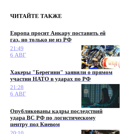
ЧИТАЙТЕ ТАКЖЕ
Европа просит Анкару поставить ей
газ, но только не из РФ
21:49
6 АВГ
Хакеры "Берегини" заявили о прямом
участии НАТО в ударах по РФ
21:28
6 АВГ
Опубликованы кадры последствий
удара ВС РФ по логистическому
центру под Киевом
20:10