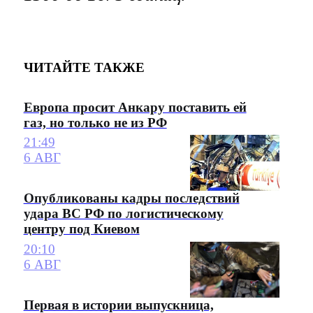
ЧИТАЙТЕ ТАКЖЕ
Европа просит Анкару поставить ей
газ, но только не из РФ
21:49
6 АВГ
Опубликованы кадры последствий
удара ВС РФ по логистическому
центру под Киевом
20:10
6 АВГ
Первая в истории выпускница,