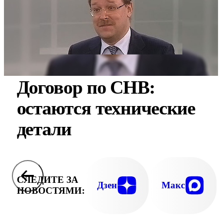
Договор по СНВ:
остаются технические
детали
СЛЕДИТЕ ЗА
Дзен
Макс
НОВОСТЯМИ: