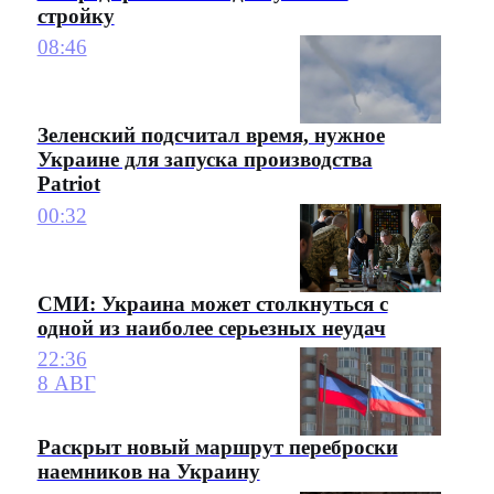
стройку
08:46
Зеленский подсчитал время, нужное
Украине для запуска производства
Patriot
00:32
СМИ: Украина может столкнуться с
одной из наиболее серьезных неудач
22:36
8 АВГ
Раскрыт новый маршрут переброски
наемников на Украину