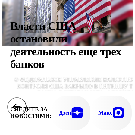
Власти США
остановили
деятельность еще трех
банков
© ФЕДЕРАЛЬНОЕ УПРАВЛЕНИЕ ВАЛЮТНО
КОНТРОЛЯ США ЗАКРЫЛО В ПЯТНИЦУ Т
БАНКА В ШТАТАХ ЮТА, ФЛОРИДА
МЭРИЛЕ
СЛЕДИТЕ ЗА
Дзен
Макс
НОВОСТЯМИ: