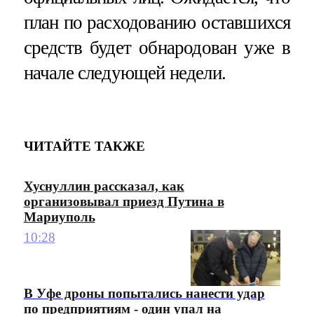
план по расходованию оставшихся
средств будет обнародован уже в
начале следующей недели.
ЧИТАЙТЕ ТАКЖЕ
Хуснуллин рассказал, как
организовывал приезд Путина в
Мариуполь
10:28
В Уфе дроны попытались нанести удар
по предприятиям - один упал на