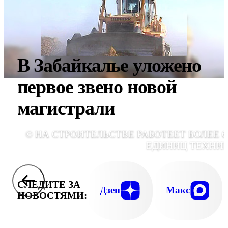
В Забайкалье уложено
первое звено новой
магистрали
© НА СТРОИТЕЛЬСТВЕ РАБОТЕЕТ БОЛЕЕ 6
ЕДИНИЦ ТЕХНИ
СЛЕДИТЕ ЗА
Дзен
Макс
НОВОСТЯМИ: