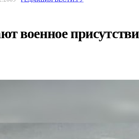
т военное присутствие