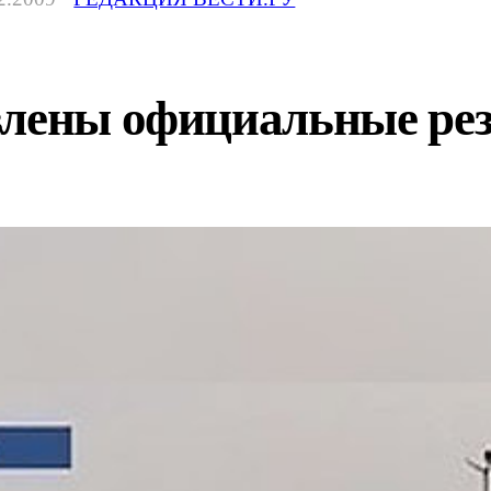
влены официальные ре