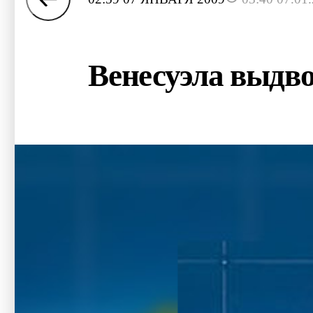
Венесуэла выдв