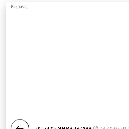
02:59 07 ЯНВАРЯ 2009
03:40 07.01