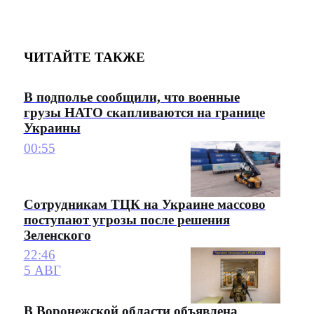
ЧИТАЙТЕ ТАКЖЕ
В подполье сообщили, что военные
грузы НАТО скапливаются на границе
Украины
00:55
Сотрудникам ТЦК на Украине массово
поступают угрозы после решения
Зеленского
22:46
5 АВГ
В Воронежской области объявлена