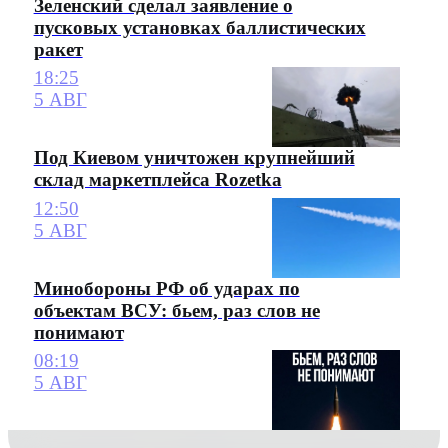
Зеленский сделал заявление о
пусковых установках баллистических
ракет
18:25
5 АВГ
Под Киевом уничтожен крупнейший
склад маркетплейса Rozetka
12:50
5 АВГ
Минобороны РФ об ударах по
объектам ВСУ: бьем, раз слов не
понимают
08:19
5 АВГ