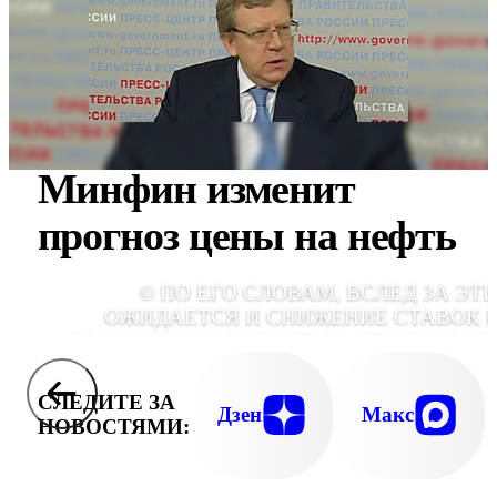
Минфин изменит
прогноз цены на нефть
© ПО ЕГО СЛОВАМ, ВСЛЕД ЗА ЭТ
ОЖИДАЕТСЯ И СНИЖЕНИЕ СТАВОК 
БАНКОВСКИМ КРЕДИТАМ, ЧТО ПОЗВОЛ
НАРАЩИВАТЬ КРЕДИТЫ ЭКОНОМИ
СЛЕДИТЕ ЗА
Дзен
Макс
НОВОСТЯМИ: