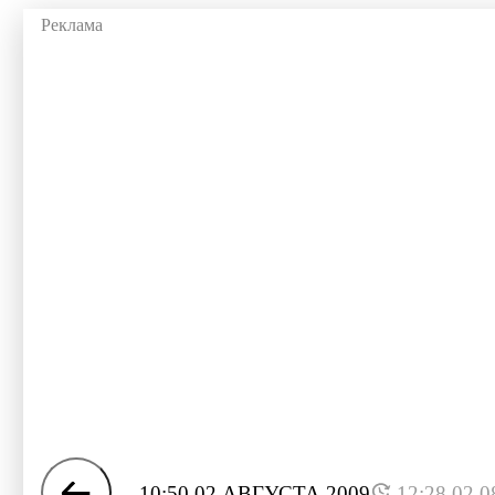
10:50 02 АВГУСТА 2009
12:28 02.0