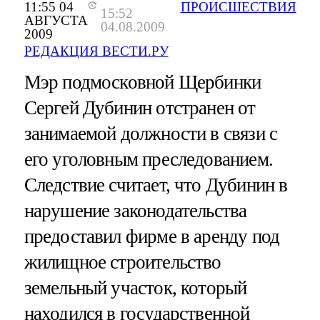
11:55 04
ПРОИСШЕСТВИЯ
15:52
АВГУСТА
04.08.2009
2009
РЕДАКЦИЯ ВЕСТИ.РУ
Мэр подмосковной Щербинки
Сергей Дубинин отстранен от
занимаемой должности в связи с
его уголовным преследованием.
Следствие считает, что Дубинин в
нарушение законодательства
предоставил фирме в аренду под
жилищное строительство
земельный участок, который
находился в государственной