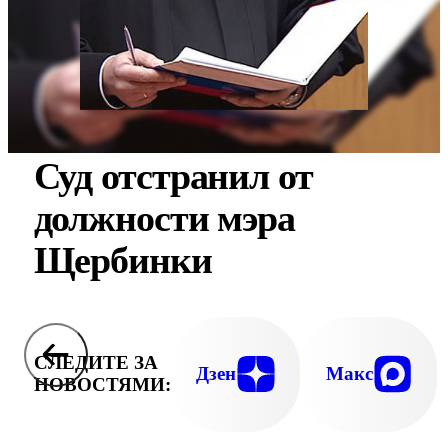
Суд отстранил от
должности мэра
Щербинки
СЛЕДИТЕ ЗА
Дзен
Макс
НОВОСТЯМИ: