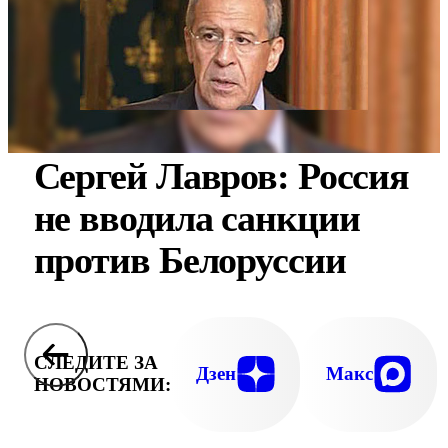
Сергей Лавров: Россия
не вводила санкции
против Белоруссии
СЛЕДИТЕ ЗА
Дзен
Макс
НОВОСТЯМИ: