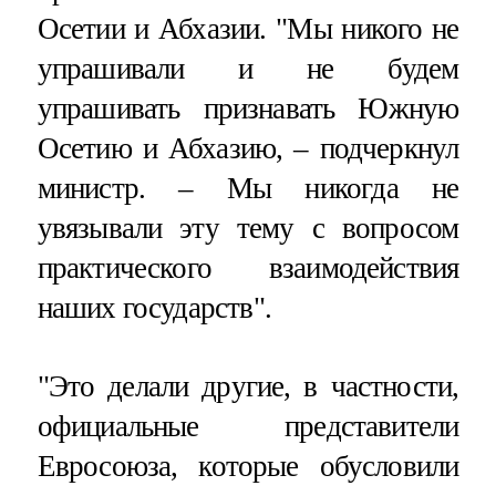
Осетии и Абхазии. "Мы никого не
упрашивали и не будем
упрашивать признавать Южную
Осетию и Абхазию, – подчеркнул
министр. – Мы никогда не
увязывали эту тему с вопросом
практического взаимодействия
наших государств".
"Это делали другие, в частности,
официальные представители
Евросоюза, которые обусловили